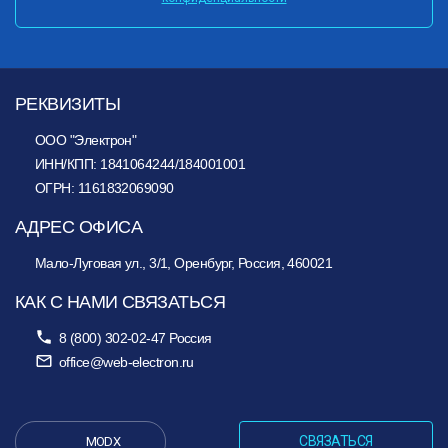
РЕКВИЗИТЫ
ООО "Электрон"
ИНН/КПП: 1841064244/184001001
ОГРН: 1161832069090
АДРЕС ОФИСА
Мало-Луговая ул., 3/1, Оренбург, Россия, 460021
КАК С НАМИ СВЯЗАТЬСЯ
8 (800) 302-02-47
Россия
office@web-electron.ru
СВЯЗАТЬСЯ
MODX