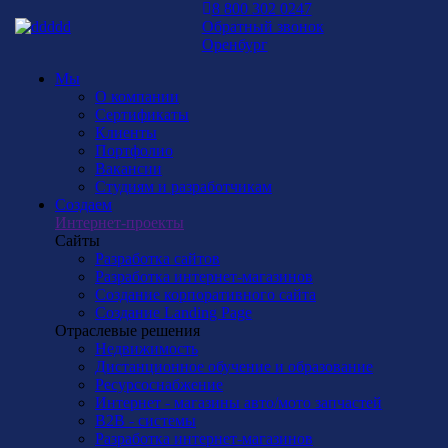
8 800 302 0247
Обратный звонок
Оренбург
Мы
О компании
Сертификаты
Клиенты
Портфолио
Вакансии
Студиям и разработчикам
Создаем
Интернет-проекты
Сайты
Разработка сайтов
Разработка интернет-магазинов
Создание корпоративного сайта
Создание Landing Page
Отраслевые решения
Недвижимость
Дистанционное обучение и образование
Ресурсоснабжение
Интернет - магазины авто/мото запчастей
B2B - системы
Разработка интернет-магазинов