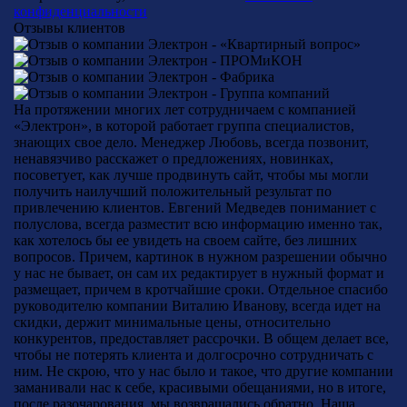
конфиденциальности
Отзывы клиентов
На протяжении многих лет сотрудничаем с компанией
«Электрон», в которой работает группа специалистов,
знающих свое дело. Менеджер Любовь, всегда позвонит,
ненавязчиво расскажет о предложениях, новинках,
посоветует, как лучше продвинуть сайт, чтобы мы могли
получить наилучший положительный результат по
привлечению клиентов. Евгений Медведев пониманиет с
полуслова, всегда разместит всю информацию именно так,
как хотелось бы ее увидеть на своем сайте, без лишних
вопросов. Причем, картинок в нужном разрешении обычно
у нас не бывает, он сам их редактирует в нужный формат и
размещает, причем в кротчайшие сроки. Отдельное спасибо
руководителю компании Виталию Иванову, всегда идет на
скидки, держит минимальные цены, относительно
конкурентов, предоставляет рассрочки. В общем делает все,
чтобы не потерять клиента и долгосрочно сотрудничать с
ним. Не скрою, что у нас было и такое, что другие компании
заманивали нас к себе, красивыми обещаниями, но в итоге,
после разочарования, мы возвращались обратно. Наша