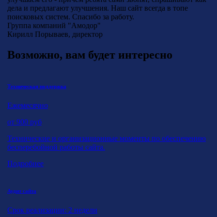
дела и предлагают улучшения. Наш сайт всегда в топе
поисковых систем. Спасибо за работу.
Группа компаний "Амодор"
Кирилл Порываев, директор
Возможно, вам будет интересно
Техническая поддержка
Ежемесячно
от
900
руб
Технические и организационные моменты по обеспечению
бесперебойной работы сайта.
Подробнее
Аудит сайта
Срок реализации: 2 недели