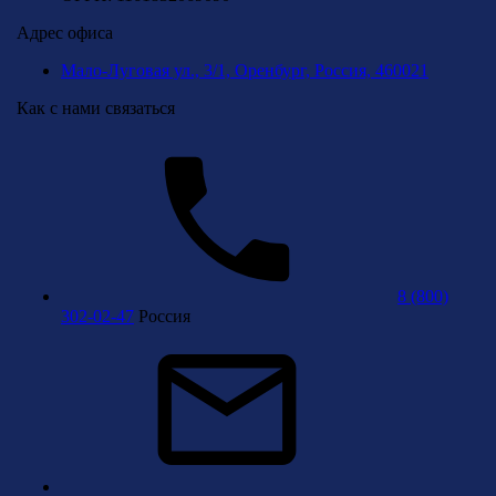
Адрес офиса
Мало-Луговая ул., 3/1, Оренбург, Россия, 460021
Как с нами связаться
8 (800)
302-02-47
Россия