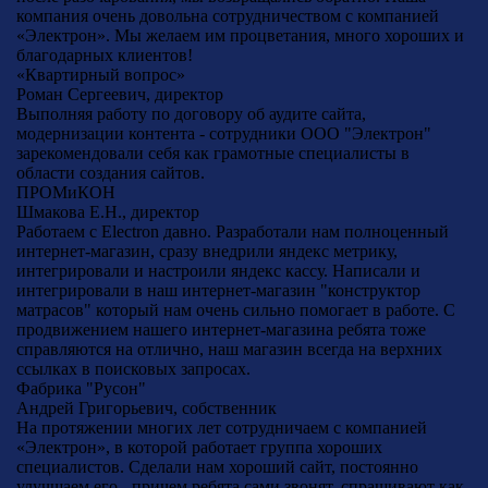
компания очень довольна сотрудничеством с компанией
«Электрон». Мы желаем им процветания, много хороших и
благодарных клиентов!
«Квартирный вопрос»
Роман Сергеевич, директор
Выполняя работу по договору об аудите сайта,
модернизации контента - сотрудники ООО "Электрон"
зарекомендовали себя как грамотные специалисты в
области создания сайтов.
ПРОМиКОН
Шмакова Е.Н., директор
Работаем с Electron давно. Разработали нам полноценный
интернет-магазин, сразу внедрили яндекс метрику,
интегрировали и настроили яндекс кассу. Написали и
интегрировали в наш интернет-магазин "конструктор
матрасов" который нам очень сильно помогает в работе. С
продвижением нашего интернет-магазина ребята тоже
справляются на отлично, наш магазин всегда на верхних
ссылках в поисковых запросах.
Фабрика "Русон"
Андрей Григорьевич, собственник
На протяжении многих лет сотрудничаем с компанией
«Электрон», в которой работает группа хороших
специалистов. Сделали нам хороший сайт, постоянно
улучшаем его - причем ребята сами звонят, спрашивают как